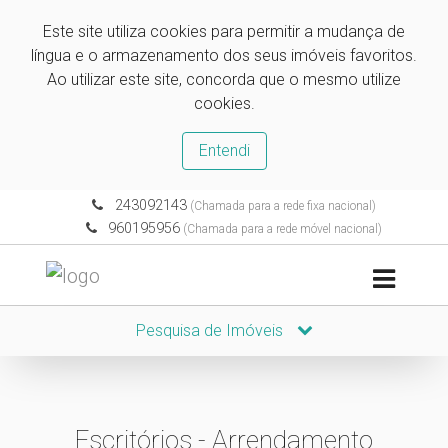
Este site utiliza cookies para permitir a mudança de
língua e o armazenamento dos seus imóveis favoritos.
Ao utilizar este site, concorda que o mesmo utilize
cookies.
Entendi
243092143
(Chamada para a rede fixa nacional)
960195956
(Chamada para a rede móvel nacional)
Pesquisa de Imóveis
Escritórios - Arrendamento