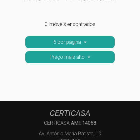
0 imóveis encontrados
6 por página
Preço mais alto
CERTICASA
CERTICASA
AMI: 14068
Av. António Maria Batista, 10