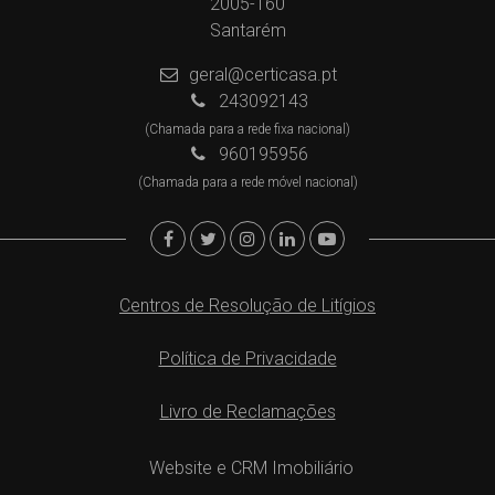
2005-160
Santarém
geral@certicasa.pt
243092143
(Chamada para a rede fixa nacional)
960195956
(Chamada para a rede móvel nacional)
Centros de Resolução de Litígios
Política de Privacidade
Livro de Reclamações
Website e CRM Imobiliário