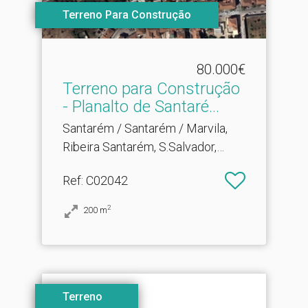
Terreno Para Construção
80.000€
Terreno para Construção
- Planalto de Santaré.​..
Santarém / Santarém / Marvila,
Ribeira Santarém, S.Salvador,
S.Nicolau
Ref
: C02042
2
200
m
Terreno