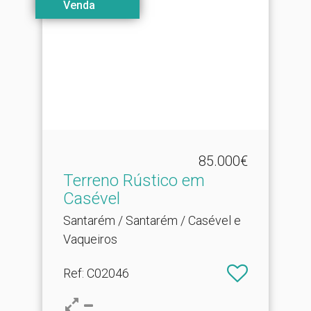
Venda
85.000€
Terreno Rústico em
Casével
Santarém / Santarém / Casével e
Vaqueiros
Ref
: C02046