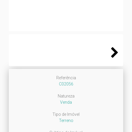
Next
Next
Referência
C02056
Natureza
Venda
Tipo de Imóvel
Terreno