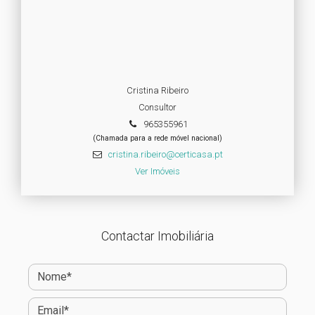
Cristina Ribeiro
Consultor
965355961
(Chamada para a rede móvel nacional)
cristina.ribeiro@certicasa.pt
Ver Imóveis
Contactar Imobiliária