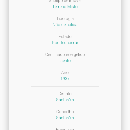
Subtipo de Imóvel
Terreno Misto
Tipologia
Não se aplica
Estado
Por Recuperar
Certificado energético
Isento
Ano
1937
Distrito
Santarém
Concelho
Santarém
Freguesia