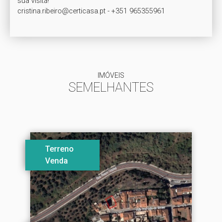
sua visita!

IMÓVEIS
SEMELHANTES
Terreno
Venda