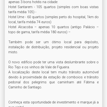
apenas 3 bons hotéis na cidade:

Hotel Santarem - 105 quartos (simples com boas vistas 
tarifa média 105) -

Hotel Ume - 60 quartos (simples perto do hospital, 1km do 
local, tarifa média 74 euros)

Hotel Alcacoba – apenas 10 quartos (antigo Palácio – 
topo de gama, tarifa média 180 euros) –

Também pode ser um ótimo local para depósito, 
instalação de distribuição, projeto residencial ou projeto 
misto.

O novo edifício pode ter uma vista deslumbrante sobre o 
Rio Tejo e os vinhos de Vale de Figueira.

A localização deste local tem muito trânsito automóvel 
devido à proximidade da estação de comboios e trânsito 
pedonal dos pelegrims que caminham até Fátima e 
Caminho de Santiago.

Conheça esta oportunidade de investimento e marque já a 