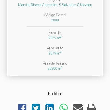
Marvila, Ribeira Santarém, S.Salvador, S.Nicolau
Código Postal
2000
Área Útil
2
2379 m
Área Bruta
2
2379 m
Área de Terreno
2
25200 m
Partilhar