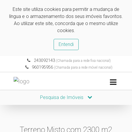
Este site utiliza cookies para permitir a mudança de
língua e o armazenamento dos seus imóveis favoritos.
Ao utilizar este site, concorda que o mesmo utilize
cookies.
Entendi
243092143
(Chamada para a rede fixa nacional)
960195956
(Chamada para a rede móvel nacional)
Pesquisa de Imóveis
Terreno Misto com 2300 m2