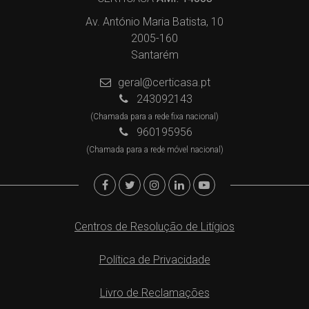
Av. António Maria Batista, 10
2005-160
Santarém
geral@certicasa.pt
243092143
(Chamada para a rede fixa nacional)
960195956
(Chamada para a rede móvel nacional)
Centros de Resolução de Litígios
Política de Privacidade
Livro de Reclamações