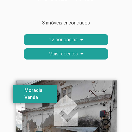
3 imóveis encontrados
12 por página
Mais recentes
Moradia
Venda